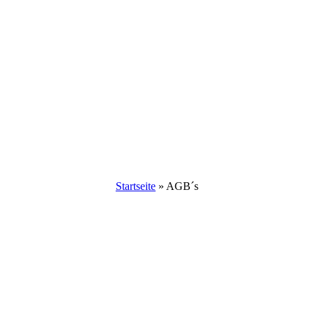
Startseite
»
AGB´s