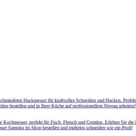
hmiedeten Hackmesser für kraftvolles Schneiden und Hacken. Perfekt 
line bestellen und in Ihrer Küche auf professionellem Niveau arbeiten!
e Kochmesser, perfekt für Fisch, Fleisch und Gemüse. Erleben Sie die P
sser Santoku im Shop bestellen und mühelos schneiden wie ein Profi!