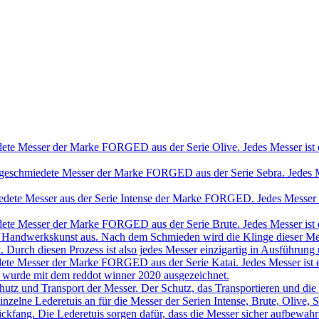
ete Messer der Marke FORGED aus der Serie Olive. Jedes Messer ist e
geschmiedete Messer der Marke FORGED aus der Serie Sebra. Jedes Mes
dete Messer aus der Serie Intense der Marke FORGED. Jedes Messer is
ete Messer der Marke FORGED aus der Serie Brute. Jedes Messer ist e
ine Handwerkskunst aus. Nach dem Schmieden wird die Klinge dieser Mes
t. Durch diesen Prozess ist also jedes Messer einzigartig in Ausführung
ete Messer der Marke FORGED aus der Serie Katai. Jedes Messer ist e
r wurde mit dem reddot winner 2020 ausgezeichnet.
chutz und Transport der Messer. Der Schutz, das Transportieren und die
ch einzelne Lederetuis an für die Messer der Serien Intense, Brute, Oliv
ickfang. Die Lederetuis sorgen dafür, dass die Messer sicher aufbewa