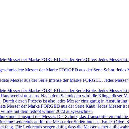
ete Messer der Marke FORGED aus der Serie Olive. Jedes Messer ist e
geschmiedete Messer der Marke FORGED aus der Serie Sebra. Jedes Mes
dete Messer aus der Serie Intense der Marke FORGED. Jedes Messer is
ete Messer der Marke FORGED aus der Serie Brute. Jedes Messer ist e
ine Handwerkskunst aus. Nach dem Schmieden wird die Klinge dieser Mes
t. Durch diesen Prozess ist also jedes Messer einzigartig in Ausführung
ete Messer der Marke FORGED aus der Serie Katai. Jedes Messer ist e
r wurde mit dem reddot winner 2020 ausgezeichnet.
chutz und Transport der Messer. Der Schutz, das Transportieren und die
ch einzelne Lederetuis an für die Messer der Serien Intense, Brute, Oliv
ickfang. Die Lederetuis sorgen dafür, dass die Messer sicher aufbewa