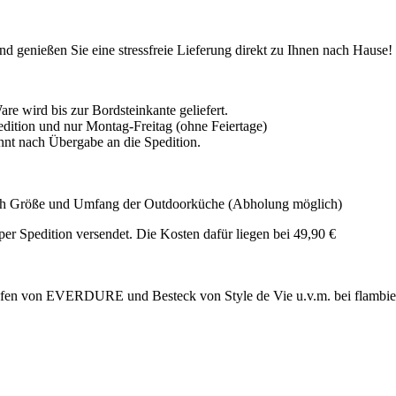
nd genießen Sie eine stressfreie Lieferung direkt zu Ihnen nach Hause!
e wird bis zur Bordsteinkante geliefert.
edition und nur Montag-Freitag (ohne Feiertage)
ginnt nach Übergabe an die Spedition.
ch Größe und Umfang der Outdoorküche (Abholung möglich)
r Spedition versendet. Die Kosten dafür liegen bei 49,90 €
fen von EVERDURE und Besteck von Style de Vie u.v.m. bei flambie