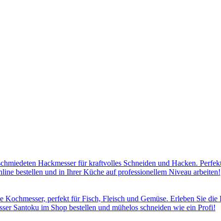
hmiedeten Hackmesser für kraftvolles Schneiden und Hacken. Perfekt 
line bestellen und in Ihrer Küche auf professionellem Niveau arbeiten!
e Kochmesser, perfekt für Fisch, Fleisch und Gemüse. Erleben Sie die P
sser Santoku im Shop bestellen und mühelos schneiden wie ein Profi!