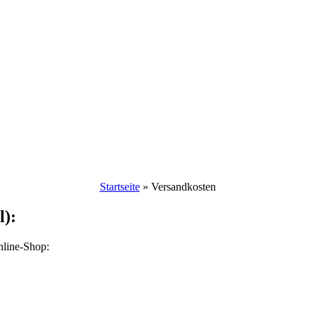
Startseite
»
Versandkosten
l):
nline-Shop: