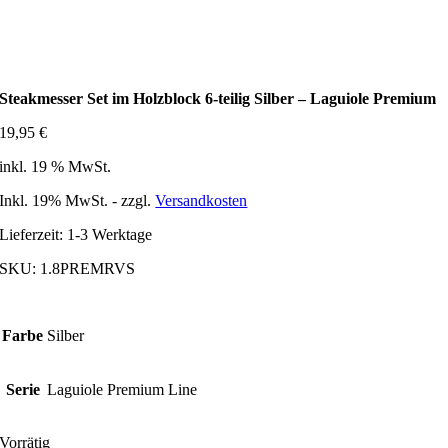
Steakmesser Set im Holzblock 6-teilig Silber – Laguiole Premium
19,95
€
inkl. 19 % MwSt.
Inkl. 19% MwSt. - zzgl.
Versandkosten
Lieferzeit:
1-3 Werktage
SKU:
1.8PREMRVS
Farbe
Silber
Serie
Laguiole Premium Line
Vorrätig