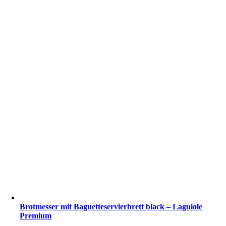
Brotmesser mit Baguetteservierbrett black – Laguiole
Premium