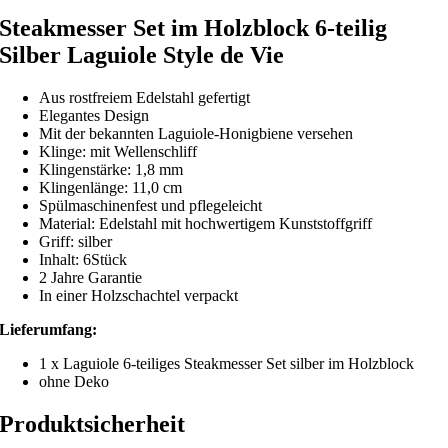
Steakmesser Set im Holzblock
6-teilig
Silber Laguiole Style de Vie
Aus rostfreiem Edelstahl gefertigt
Elegantes Design
Mit der bekannten Laguiole-Honigbiene versehen
Klinge: mit Wellenschliff
Klingenstärke: 1,8 mm
Klingenlänge: 11,0 cm
Spülmaschinenfest und pflegeleicht
Material: Edelstahl mit hochwertigem Kunststoffgriff
Griff: silber
Inhalt: 6Stück
2 Jahre Garantie
In einer Holzschachtel verpackt
Lieferumfang:
1 x Laguiole 6-teiliges Steakmesser Set silber im Holzblock
ohne Deko
Produktsicherheit