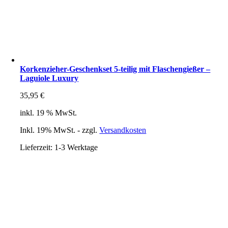
Korkenzieher-Geschenkset 5-teilig mit Flaschengießer –
Laguiole Luxury
35,95
€
inkl. 19 % MwSt.
Inkl. 19% MwSt. - zzgl.
Versandkosten
Lieferzeit:
1-3 Werktage