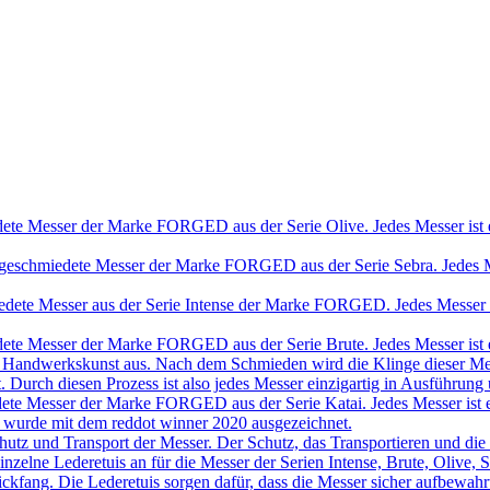
ete Messer der Marke FORGED aus der Serie Olive. Jedes Messer ist e
geschmiedete Messer der Marke FORGED aus der Serie Sebra. Jedes Mes
dete Messer aus der Serie Intense der Marke FORGED. Jedes Messer is
ete Messer der Marke FORGED aus der Serie Brute. Jedes Messer ist e
ine Handwerkskunst aus. Nach dem Schmieden wird die Klinge dieser Mes
t. Durch diesen Prozess ist also jedes Messer einzigartig in Ausführung
ete Messer der Marke FORGED aus der Serie Katai. Jedes Messer ist e
r wurde mit dem reddot winner 2020 ausgezeichnet.
chutz und Transport der Messer. Der Schutz, das Transportieren und die
ch einzelne Lederetuis an für die Messer der Serien Intense, Brute, Oliv
ickfang. Die Lederetuis sorgen dafür, dass die Messer sicher aufbewa