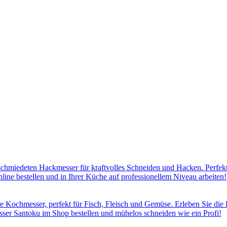
hmiedeten Hackmesser für kraftvolles Schneiden und Hacken. Perfekt 
line bestellen und in Ihrer Küche auf professionellem Niveau arbeiten!
e Kochmesser, perfekt für Fisch, Fleisch und Gemüse. Erleben Sie die P
sser Santoku im Shop bestellen und mühelos schneiden wie ein Profi!