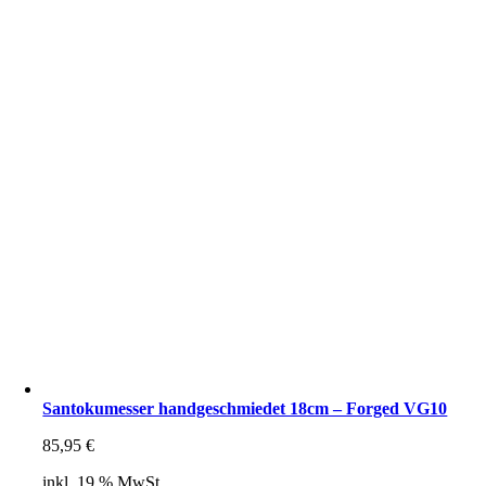
Santokumesser handgeschmiedet 18cm – Forged VG10
85,95
€
inkl. 19 % MwSt.