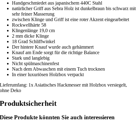
Handgeschmiedet aus japanischem 440C Stahl
natürlicher Griff aus Sebra Holz ist dunkelbraun bis schwarz mit
sehr feiner Masserung
zwischen Klinge und Griff ist eine roter Akzent eingearbeitet
Rockwellhärte 58
Klingenlänge 19,0 cm
2 mm dicke Klinge
18 Grad Schliffwinkel
Der hintere Knauf wurde auch gehämmert
Knauf am Ende sorgt für die richtige Balance
Stark und langlebig
Nicht spülmaschinenfest
Nach dem Abwaschen mit einem Tuch trocknen
In einer luxuriösen Holzbox verpackt
Lieferumfang: 1x Asiatisches Hackmesser mit Holzbox versiegelt,
ohne Deko
Produktsicherheit
Diese Produkte könnten Sie auch interessieren