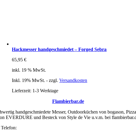
Hackmesser handgeschmiedet – Forged Sebra
65,95
€
inkl. 19 % MwSt.
Inkl. 19% MwSt. - zzgl.
Versandkosten
Lieferzeit:
1-3 Werktage
Flambierbar.de
wertig handgeschmiedete Messer, Outdoorküchen von bogason, Pizz
on EVERDURE und Besteck von Style de Vie u.v.m. bei flambierbar.
Telefon:
0351 208 829 02