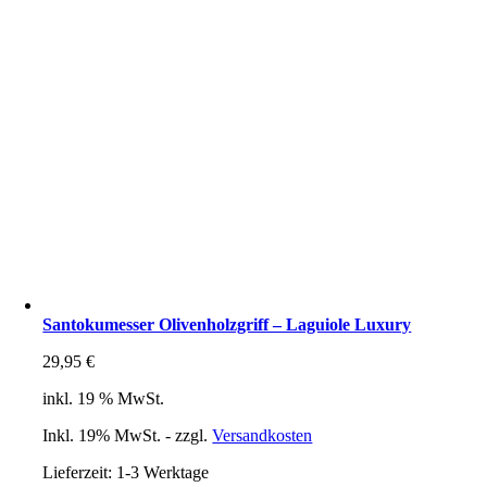
Santokumesser Olivenholzgriff – Laguiole Luxury
29,95
€
inkl. 19 % MwSt.
Inkl. 19% MwSt. - zzgl.
Versandkosten
Lieferzeit:
1-3 Werktage