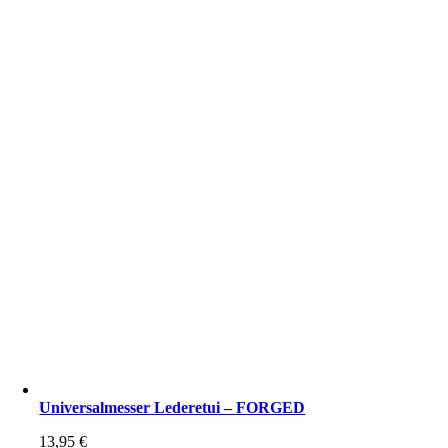
Universalmesser Lederetui – FORGED
13,95
€