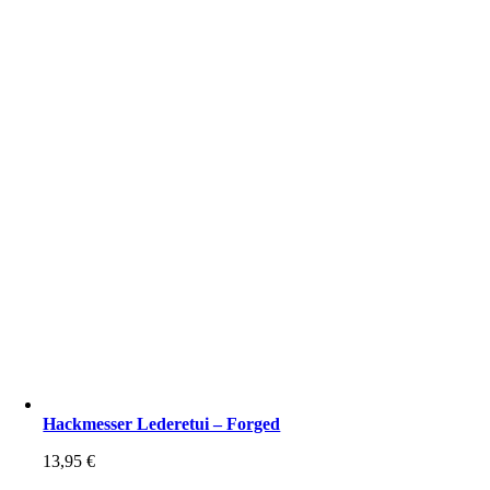
Hackmesser Lederetui – Forged
13,95
€