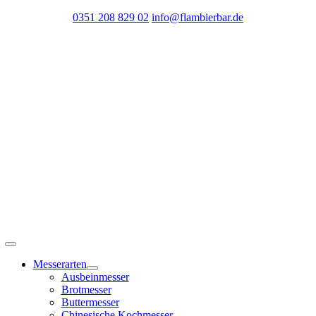
Zum
0351 208 829 02
info@flambierbar.de
Inhalt
springen
Toggle
Navigation
Messerarten
Ausbeinmesser
Brotmesser
Buttermesser
Chinesische Kochmesser