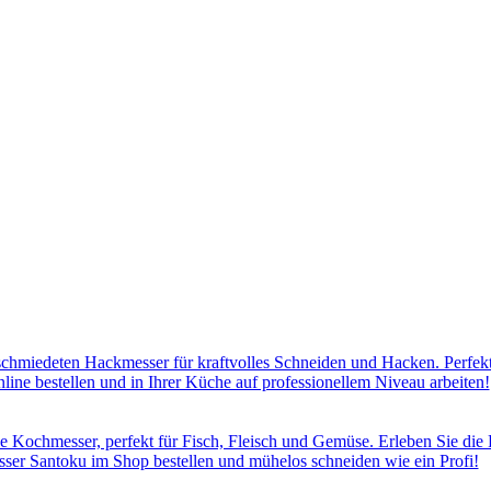
hmiedeten Hackmesser für kraftvolles Schneiden und Hacken. Perfekt 
line bestellen und in Ihrer Küche auf professionellem Niveau arbeiten!
e Kochmesser, perfekt für Fisch, Fleisch und Gemüse. Erleben Sie die P
sser Santoku im Shop bestellen und mühelos schneiden wie ein Profi!