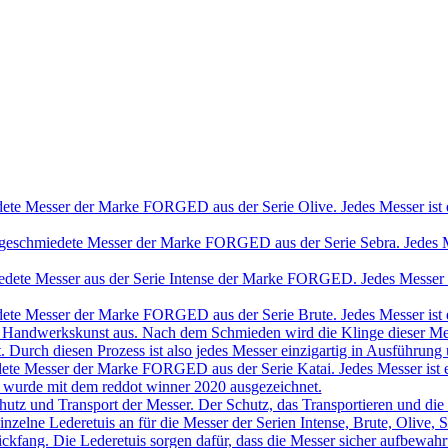
ete Messer der Marke FORGED aus der Serie Olive. Jedes Messer ist e
geschmiedete Messer der Marke FORGED aus der Serie Sebra. Jedes Mes
dete Messer aus der Serie Intense der Marke FORGED. Jedes Messer is
ete Messer der Marke FORGED aus der Serie Brute. Jedes Messer ist e
ine Handwerkskunst aus. Nach dem Schmieden wird die Klinge dieser Mes
t. Durch diesen Prozess ist also jedes Messer einzigartig in Ausführung
ete Messer der Marke FORGED aus der Serie Katai. Jedes Messer ist e
r wurde mit dem reddot winner 2020 ausgezeichnet.
chutz und Transport der Messer. Der Schutz, das Transportieren und die
ch einzelne Lederetuis an für die Messer der Serien Intense, Brute, Oliv
ickfang. Die Lederetuis sorgen dafür, dass die Messer sicher aufbewa